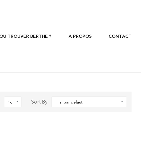
OÙ TROUVER BERTHE ?
À PROPOS
CONTACT
w
Sort By