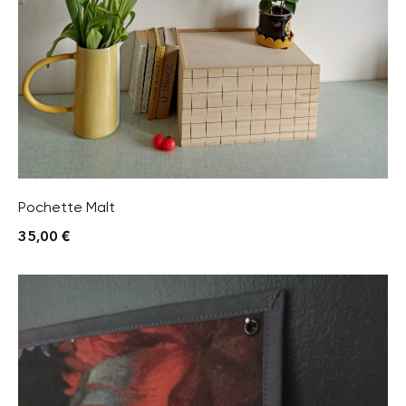
Pochette Malt
35,00
€