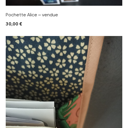
Pochette Alice – vendue
30,00
€