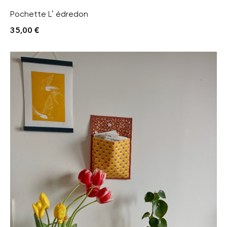
Pochette L’ édredon
35,00
€