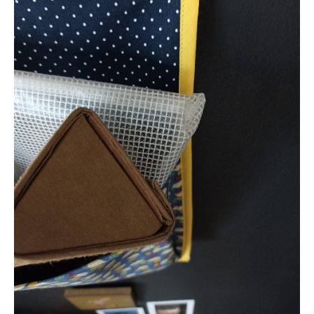
Les cousues trio vertical
Les cousues solo