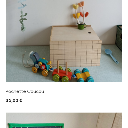
Pochette Coucou
35,00
€