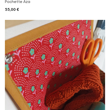
Pochette Aza
55,00
€