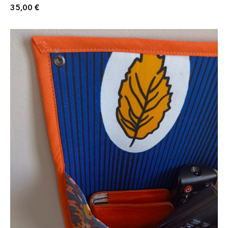
35,00
€