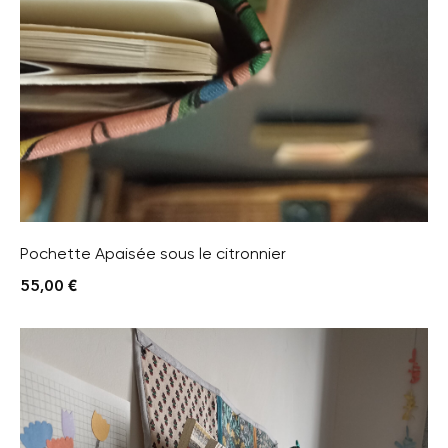
Pochette Apaisée sous le citronnier
55,00
€