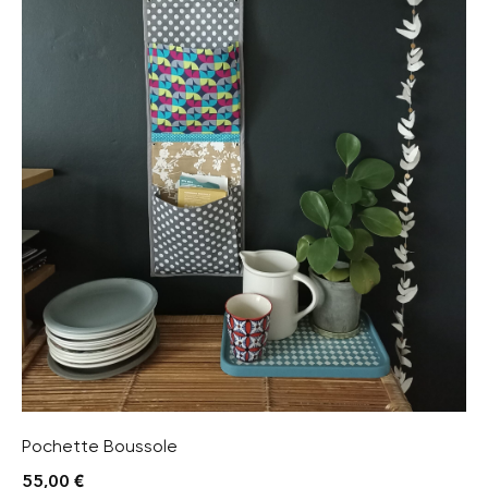
Pochette Boussole
55,00
€