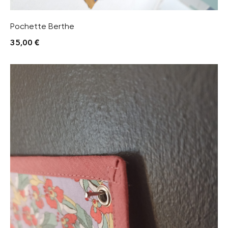
Pochette Berthe
35,00
€