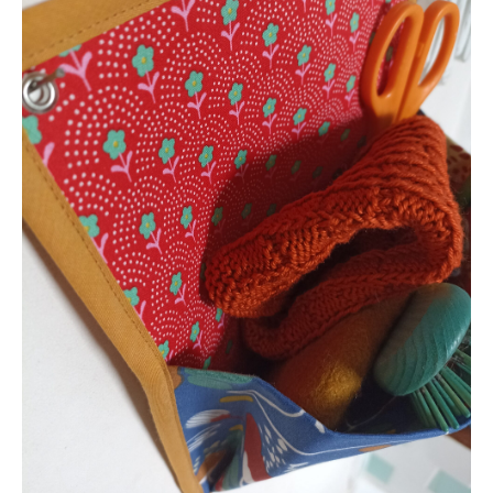
Les cousues trio vertical
Les cousues solo