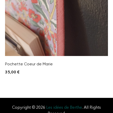
Pochette Coeur de Marie
35,00
€
Copyright © 2026
Les idées de Berthe
. All Rights