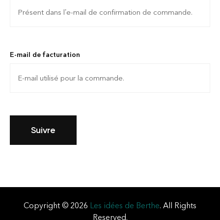
Les cousues trio vertical
Les cousues solo
E-mail de facturation
Suivre
Copyright © 2026
Les idées de Berthe
. All Rights
Reserved.