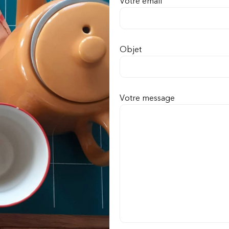
Votre email
Objet
Votre message