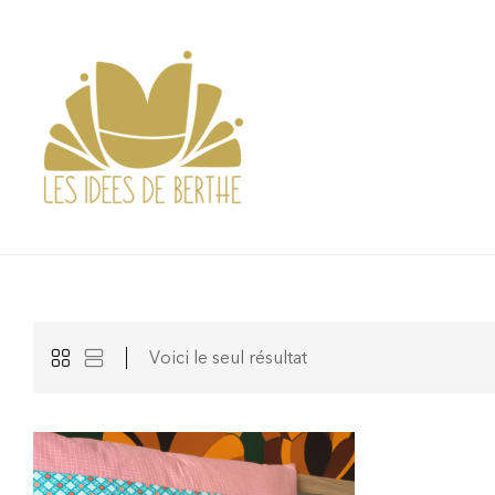
Voici le seul résultat