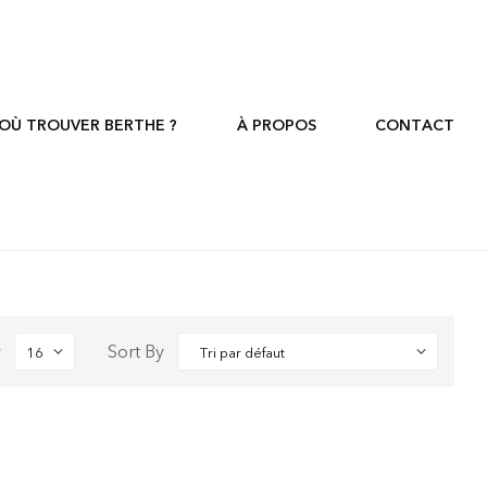
OÙ TROUVER BERTHE ?
À PROPOS
CONTACT
w
Sort By