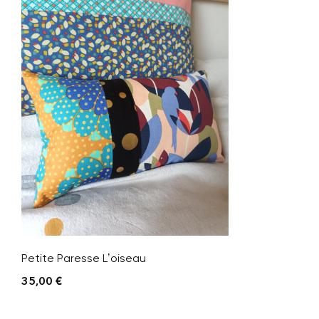
Petite Paresse L’oiseau
35,00
€