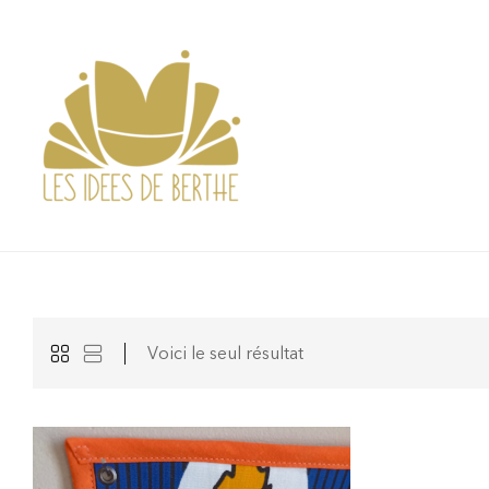
Voici le seul résultat