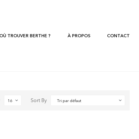
OÙ TROUVER BERTHE ?
À PROPOS
CONTACT
w
Sort By