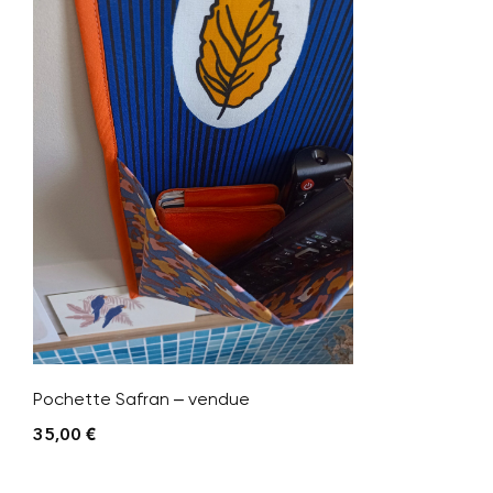
Pochette Safran – vendue
35,00
€