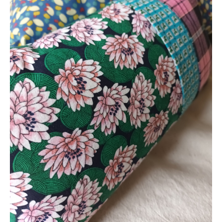
Les cousues trio vertical
Les cousues solo