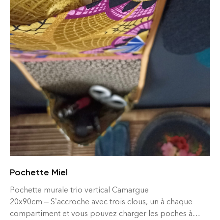
Pochette Miel
Pochette murale trio vertical Camargue
20x90cm – S’accroche avec trois clous, un à chaque
compartiment et vous pouvez charger les poches à