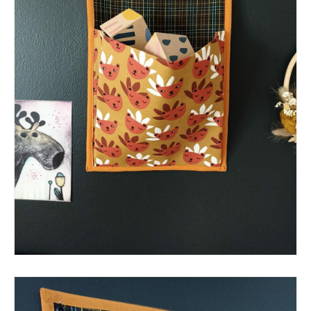
Les cousues trio vertical
Les cousues solo