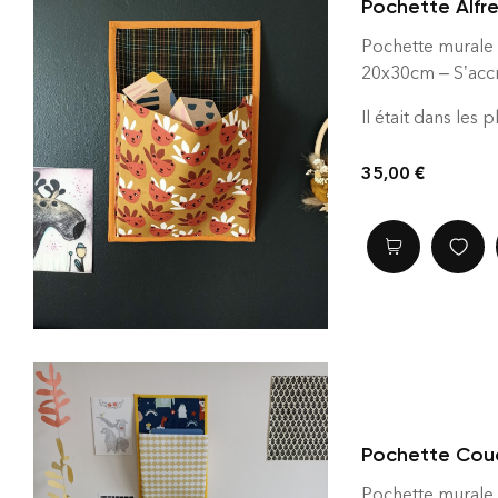
Pochette Alfr
Pochette murale 
20x30cm – S’accr
Il était dans les 
35,00
€
Pochette Cou
Pochette murale