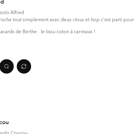
ed
solo Alfred
oche tout simplement avec deux clous et hop c’est parti pour r
placards de Berthe : le tissu coton à carreaux !
cou
 solo Coucou