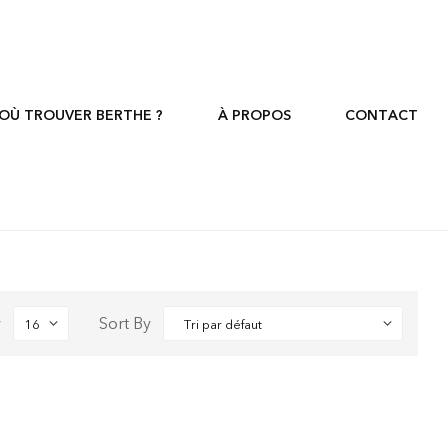
OÙ TROUVER BERTHE ?
À PROPOS
CONTACT
w
Sort By